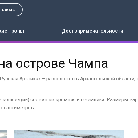
 связь
кие тропы
Достопримечательности
на острове Чампа
Русская Арктика» – расположен в Архангельской области, 
конкреции) состоят из кремния и песчаника. Размеры вар
х сантиметров.