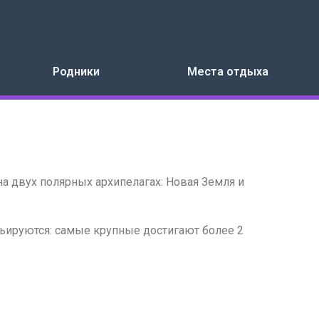
Родники
Места отдыха
на двух полярных архипелагах: Новая Земля и
ьируются: самые крупные достигают более 2