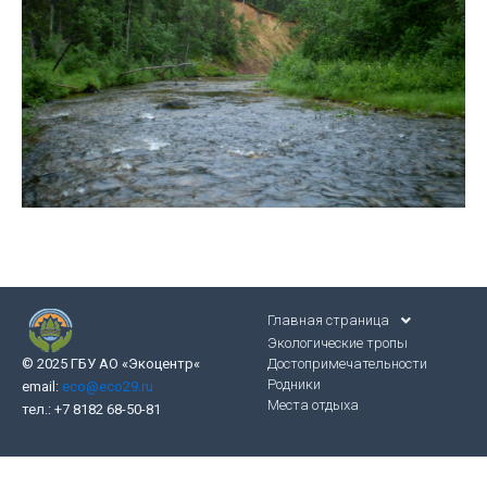
Главная страница
Экологические тропы
Достопримечательности
© 2025 ГБУ АО «Экоцентр
«
Родники
email:
eco@eco29.ru
Места отдыха
тел.: +7 8182 68-50-81