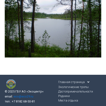
Главная страница
Экологические тропы
Достопримечательности
© 2025 ГБУ АО «Экоцентр
«
Родники
email:
eco@eco29.ru
Места отдыха
тел.: +7 8182 68-50-81