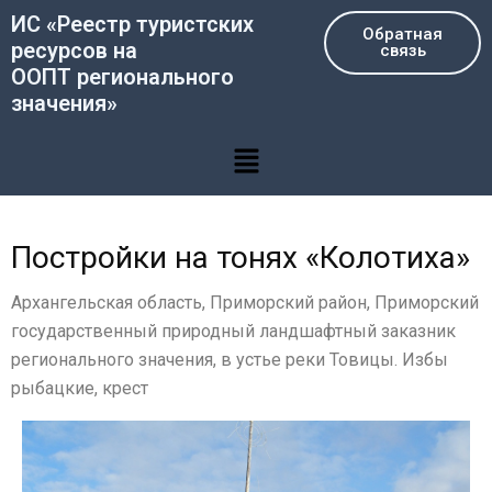
Перейти
ИС «Реестр туристских
Обратная
к
ресурсов на
связь
содержимому
ООПТ регионального
значения»
Меню
Постройки на тонях «Колотиха»
Архангельская область, Приморский район, Приморский
государственный природный ландшафтный заказник
регионального значения, в устье реки Товицы. Избы
рыбацкие, крест