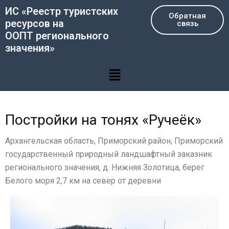
Перейти
ИС «Реестр туристских
Обратная
к
ресурсов на
связь
содержимому
ООПТ регионального
значения»
Меню
Постройки на тонях «Ручеёк»
Архангельская область, Приморский район, Приморский
государственный природный ландшафтный заказник
регионального значения, д. Нижняя Золотица, берег
Белого моря 2,7 км на север от деревни