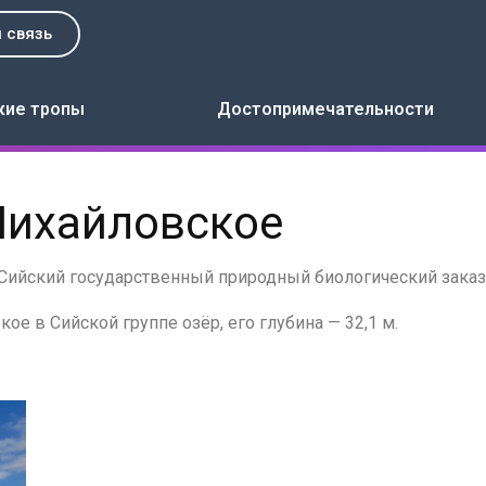
 связь
кие тропы
Достопримечательности
Михайловское
 Сийский государственный природный биологический заказ
е в Сийской группе озёр, его глубина — 32,1 м.