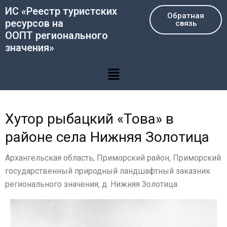
Перейти
ИС «Реестр туристских
Обратная
к
ресурсов на
связь
содержимому
ООПТ регионального
значения»
Меню
Хутор рыбацкий «Това» в
районе села Нижняя Золотица
Архангельская область, Приморский район, Приморский
государственный природный ландшафтный заказник
регионального значения, д. Нижняя Золотица