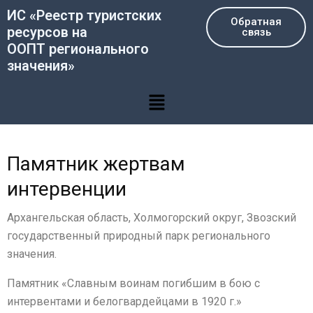
Перейти
ИС «Реестр туристских
Обратная
к
ресурсов на
связь
содержимому
ООПТ регионального
значения»
Меню
Памятник жертвам
интервенции
Архангельская область, Холмогорский округ, Звозский
государственный природный парк регионального
значения.
Памятник «Славным воинам погибшим в бою с
интервентами и белогвардейцами в 1920 г.»