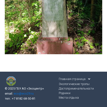
Главная страница
Экологические тропы
Достопримечательности
© 2025 ГБУ АО «Экоцентр
«
Родники
email:
eco@eco29.ru
Места отдыха
тел.: +7 8182 68-50-81