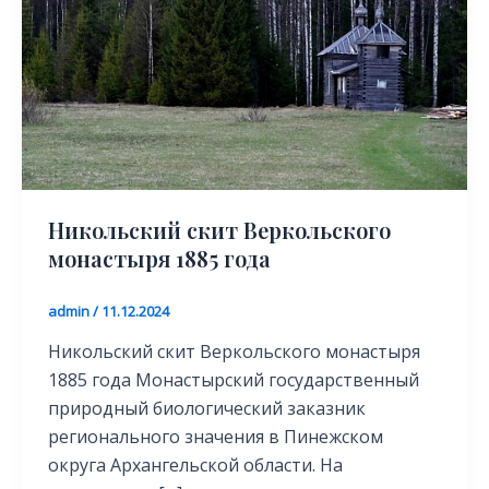
Никольский скит Веркольского
монастыря 1885 года
admin
/
11.12.2024
Никольский скит Веркольского монастыря
1885 года Монастырский государственный
природный биологический заказник
регионального значения в Пинежском
округа Архангельской области. На