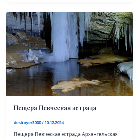
Пещера Певческая эстрада
destroyer3000
/
10.12.2024
Пещера Певческая эстрада Архангельская