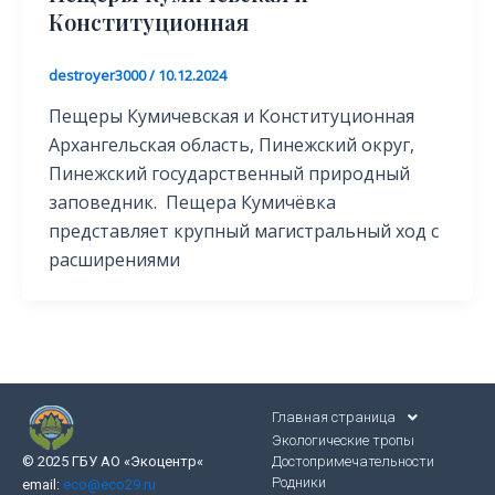
Конституционная
destroyer3000
/
10.12.2024
Пещеры Кумичевская и Конституционная
Архангельская область, Пинежский округ,
Пинежский государственный природный
заповедник. Пещера Кумичёвка
представляет крупный магистральный ход с
расширениями
Главная страница
Экологические тропы
Достопримечательности
© 2025 ГБУ АО «Экоцентр
«
Родники
email:
eco@eco29.ru