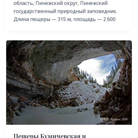
область, Пинежский округ, Пинежский
государственный природный заповедник.
Длина пещеры — 315 м, площадь — 2 600
Пещеры Кумичевская и