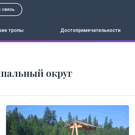
 связь
кие тропы
Достопримечательности
пальный округ