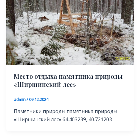
Место отдыха памятника природы
«Ширшинский лес»
admin
/
09.12.2024
Памятники природы памятника природы
«Ширшинский лес» 64.403239, 40.721203