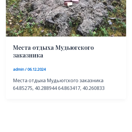
Места отдыха Мудьюгского
заказника
admin
/
06.12.2024
Места отдыха Мудьюгского заказника
64.85275, 40.288944 64.863417, 40.260833