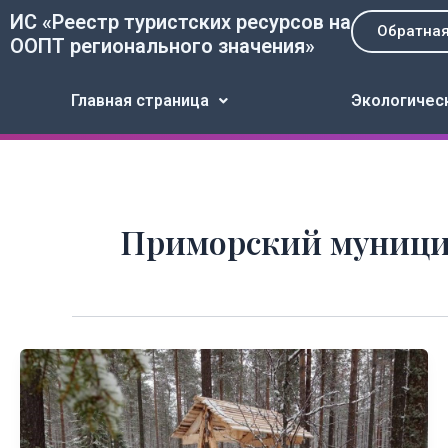
Перейти
ИС «Реестр туристских ресурсов на
Обратная
к
ООПТ регионального значения»
содержимому
Главная страница
Экологичес
Приморский муници