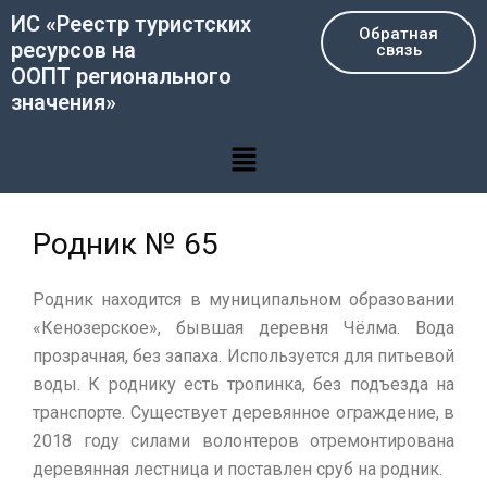
Перейти
ИС «Реестр туристских
Обратная
к
ресурсов на
связь
содержимому
ООПТ регионального
значения»
Меню
Родник № 65
Родник находится в муниципальном образовании
«Кенозерское», бывшая деревня Чёлма. Вода
прозрачная, без запаха. Используется для питьевой
воды. К роднику есть тропинка, без подъезда на
транспорте. Существует деревянное ограждение, в
2018 году силами волонтеров отремонтирована
деревянная лестница и поставлен сруб на родник.