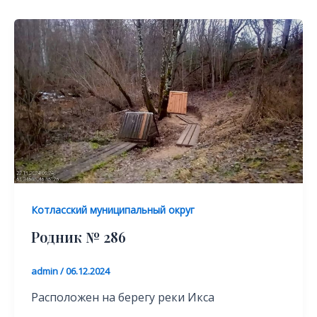
Котласский муниципальный округ
Родник № 286
admin
/
06.12.2024
Расположен на берегу реки Икса